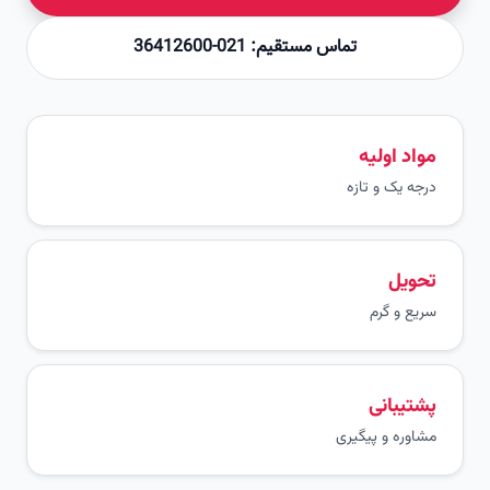
تماس مستقیم: 021-36412600
مواد اولیه
درجه یک و تازه
تحویل
سریع و گرم
پشتیبانی
مشاوره و پیگیری