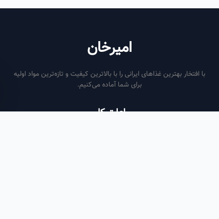
امیرخان
فتخار بهترین غذاهای ایرانی را با بالاترین کیفیت و تازه‌ترین مواد اولیه
برای شما آماده می‌کنیم.
ساعات کاری
هر روز از ساعت ۶ صبح تا ۹ شب
لینک‌های مفید
صفحه اصلی
سفارش سازمانی