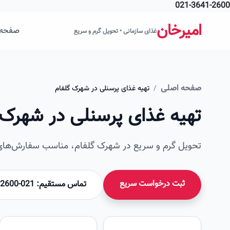
021-3641-2600
فتن به محتوای اصلی
امیرخان
صفحه 
غذای سازمانی • تحویل گرم و سریع
صفحه اصلی
/
تهیه غذای پرسنلی در شهرک گلفام
تهیه غذای پرسنلی در شهرک 
تحویل گرم و سریع در شهرک گلفام، مناسب سفارش‌های س
ثبت درخواست سریع
تماس مستقیم: 021-36412600