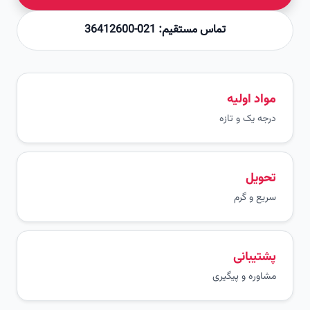
تماس مستقیم: 021-36412600
مواد اولیه
درجه یک و تازه
تحویل
سریع و گرم
پشتیبانی
مشاوره و پیگیری