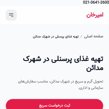
021-364
 محتوای اصلی
رخان
ه اصلی
/
تهیه غذای پرسنلی در شهرک مدائن
امیرخان
یه غذای پرسنلی در شهرک
صویر این صفحه به زودی اضافه می‌شود
ائن
ل گرم و سریع در شهرک مدائن، مناسب سفارش‌های
انی و اداری.
ثبت درخواست سریع