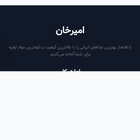
امیرخان
فتخار بهترین غذاهای ایرانی را با بالاترین کیفیت و تازه‌ترین مواد اولیه
برای شما آماده می‌کنیم.
ساعات کاری
هر روز از ساعت ۶ صبح تا ۹ شب
لینک‌های مفید
صفحه اصلی
سفارش سازمانی