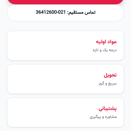
تماس مستقیم: 021-36412600
مواد اولیه
درجه یک و تازه
تحویل
سریع و گرم
پشتیبانی
مشاوره و پیگیری