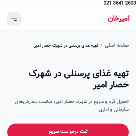
021-364
 محتوای اصلی
رخان
ه اصلی
/
تهیه غذای پرسنلی در شهرک حصار امیر
امیرخان
یه غذای پرسنلی در شهرک
صویر این صفحه به زودی اضافه می‌شود
ار امیر
ل گرم و سریع در شهرک حصار امیر، مناسب سفارش‌های
انی و اداری.
ثبت درخواست سریع