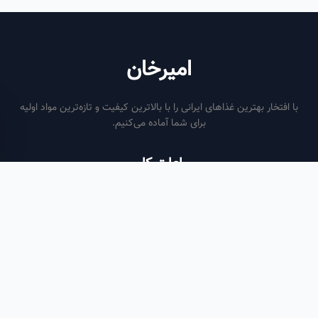
امیرخان
فتخار بهترین غذاهای ایرانی را با بالاترین کیفیت و تازه‌ترین مواد اولیه
برای شما آماده می‌کنیم.
ساعات کاری
هر روز از ساعت ۶ صبح تا ۹ شب
لینک‌های مفید
صفحه اصلی
سفارش سازمانی