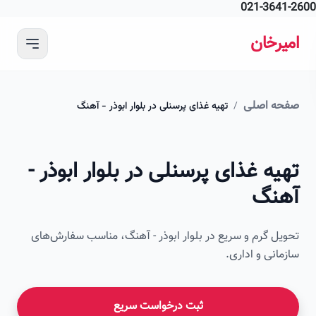
021-364
 محتوای اصلی
رخان
ه اصلی
/
تهیه غذای پرسنلی در بلوار ابوذر - آهنگ
امیرخان
ه غذای پرسنلی در بلوار ابوذر -
صویر این صفحه به زودی اضافه می‌شود
نگ
ل گرم و سریع در بلوار ابوذر - آهنگ، مناسب سفارش‌های
انی و اداری.
ثبت درخواست سریع