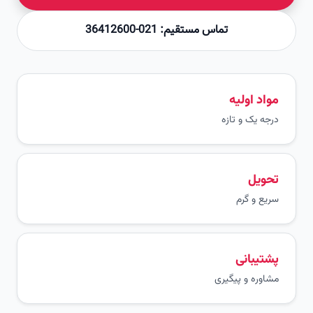
تماس مستقیم: 021-36412600
مواد اولیه
درجه یک و تازه
تحویل
سریع و گرم
پشتیبانی
مشاوره و پیگیری