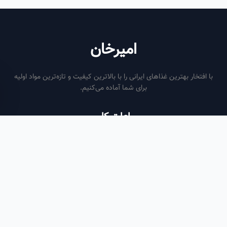
امیرخان
فتخار بهترین غذاهای ایرانی را با بالاترین کیفیت و تازه‌ترین مواد اولیه
برای شما آماده می‌کنیم.
ساعات کاری
هر روز از ساعت ۶ صبح تا ۹ شب
لینک‌های مفید
صفحه اصلی
سفارش سازمانی