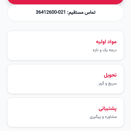
تماس مستقیم: 021-36412600
مواد اولیه
درجه یک و تازه
تحویل
سریع و گرم
پشتیبانی
مشاوره و پیگیری