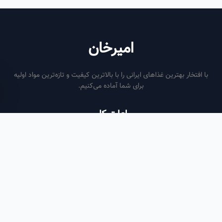
امیرخان
فتخار بهترین غذاهای ایرانی را با بالاترین کیفیت و تازه‌ترین مواد اولیه
برای شما آماده می‌کنیم.
ساعات کاری
هر روز از ساعت ۶ صبح تا ۹ شب
لینک‌های مفید
صفحه اصلی
سفارش سازمانی