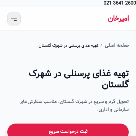
021-364
 محتوای اصلی
رخان
ه اصلی
/
تهیه غذای پرسنلی در شهرک گلستان
امیرخان
یه غذای پرسنلی در شهرک
صویر این صفحه به زودی اضافه می‌شود
ستان
ل گرم و سریع در شهرک گلستان، مناسب سفارش‌های
انی و اداری.
ثبت درخواست سریع