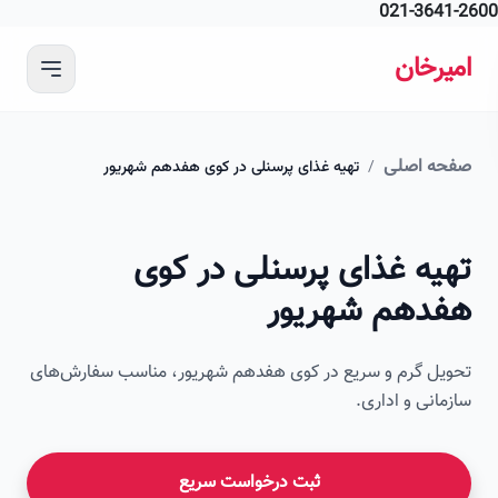
021-364
 محتوای اصلی
رخان
ه اصلی
/
تهیه غذای پرسنلی در کوی هفدهم شهریور
امیرخان
یه غذای پرسنلی در کوی
صویر این صفحه به زودی اضافه می‌شود
دهم شهریور
ل گرم و سریع در کوی هفدهم شهریور، مناسب سفارش‌های
انی و اداری.
ثبت درخواست سریع