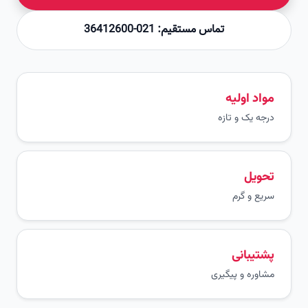
تماس مستقیم: 021-36412600
مواد اولیه
درجه یک و تازه
تحویل
سریع و گرم
پشتیبانی
مشاوره و پیگیری