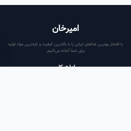
امیرخان
فتخار بهترین غذاهای ایرانی را با بالاترین کیفیت و تازه‌ترین مواد اولیه
برای شما آماده می‌کنیم.
ساعات کاری
هر روز از ساعت ۶ صبح تا ۹ شب
لینک‌های مفید
صفحه اصلی
سفارش سازمانی