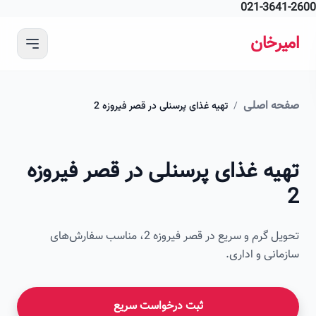
021-364
 محتوای اصلی
رخان
ه اصلی
/
تهیه غذای پرسنلی در قصر فیروزه 2
امیرخان
یه غذای پرسنلی در قصر فیروزه
صویر این صفحه به زودی اضافه می‌شود
تحویل گرم و سریع در قصر فیروزه 2، مناسب سفارش‌های
انی و اداری.
ثبت درخواست سریع