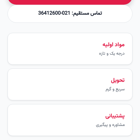
تماس مستقیم: 021-36412600
مواد اولیه
درجه یک و تازه
تحویل
سریع و گرم
پشتیبانی
مشاوره و پیگیری