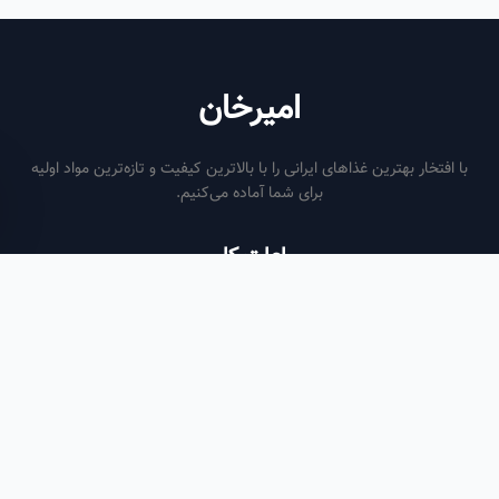
امیرخان
فتخار بهترین غذاهای ایرانی را با بالاترین کیفیت و تازه‌ترین مواد اولیه
برای شما آماده می‌کنیم.
ساعات کاری
هر روز از ساعت ۶ صبح تا ۹ شب
لینک‌های مفید
صفحه اصلی
سفارش سازمانی