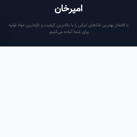
امیرخان
فتخار بهترین غذاهای ایرانی را با بالاترین کیفیت و تازه‌ترین مواد اولیه
برای شما آماده می‌کنیم.
ساعات کاری
هر روز از ساعت ۶ صبح تا ۹ شب
لینک‌های مفید
صفحه اصلی
سفارش سازمانی
مقالات
درباره ما
تماس با ما