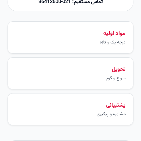
تماس مستقیم: 021-36412600
مواد اولیه
درجه یک و تازه
تحویل
سریع و گرم
پشتیبانی
مشاوره و پیگیری