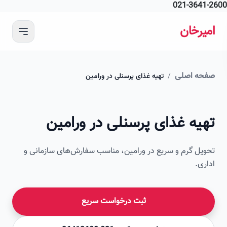
021-364
 محتوای اصلی
رخان
ه اصلی
/
تهیه غذای پرسنلی در ورامین
امیرخان
یه غذای پرسنلی در ورامین
صویر این صفحه به زودی اضافه می‌شود
ل گرم و سریع در ورامین، مناسب سفارش‌های سازمانی و
ی.
ثبت درخواست سریع