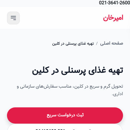
021-364
 محتوای اصلی
رخان
ه اصلی
/
تهیه غذای پرسنلی در کلین
امیرخان
یه غذای پرسنلی در کلین
صویر این صفحه به زودی اضافه می‌شود
ل گرم و سریع در کلین، مناسب سفارش‌های سازمانی و
ی.
ثبت درخواست سریع