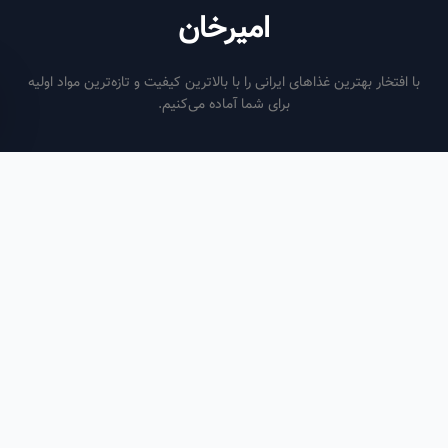
امیرخان
فتخار بهترین غذاهای ایرانی را با بالاترین کیفیت و تازه‌ترین مواد اولیه
برای شما آماده می‌کنیم.
ساعات کاری
هر روز از ساعت ۶ صبح تا ۹ شب
لینک‌های مفید
صفحه اصلی
سفارش سازمانی
مقالات
درباره ما
تماس با ما