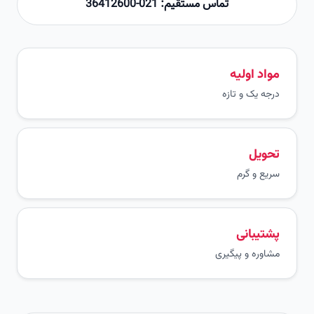
تماس مستقیم: 021-36412600
مواد اولیه
درجه یک و تازه
تحویل
سریع و گرم
پشتیبانی
مشاوره و پیگیری