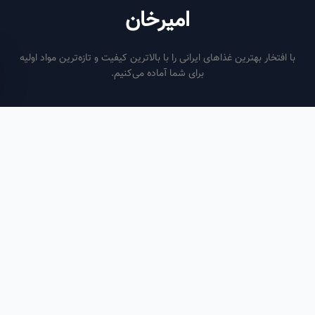
امیرخان
فتخار بهترین غذاهای ایرانی را با بالاترین کیفیت و تازه‌ترین مواد اولیه
برای شما آماده می‌کنیم.
ساعات کاری
هر روز از ساعت ۶ صبح تا ۹ شب
لینک‌های مفید
صفحه اصلی
سفارش سازمانی
مقالات
درباره ما
تماس با ما