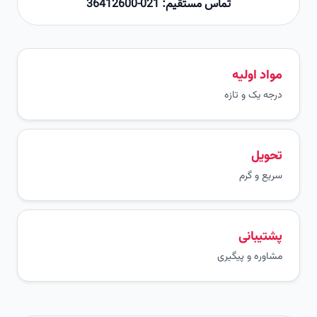
تماس مستقیم: 021-36412600
مواد اولیه
درجه یک و تازه
تحویل
سریع و گرم
پشتیبانی
مشاوره و پیگیری