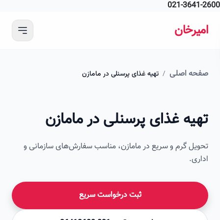
021-364
 محتوای اصلی
رخان
ه اصلی
/
تهیه غذای پرسنلی در مامازن
امیرخان
یه غذای پرسنلی در مامازن
صویر این صفحه به زودی اضافه می‌شود
ل گرم و سریع در مامازن، مناسب سفارش‌های سازمانی و
ی.
ثبت درخواست سریع