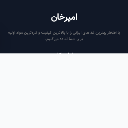
امیرخان
فتخار بهترین غذاهای ایرانی را با بالاترین کیفیت و تازه‌ترین مواد اولیه
برای شما آماده می‌کنیم.
ساعات کاری
هر روز از ساعت ۶ صبح تا ۹ شب
لینک‌های مفید
صفحه اصلی
سفارش سازمانی
مقالات
درباره ما