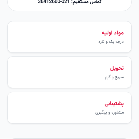
تماس مستقیم: 021-36412600
مواد اولیه
درجه یک و تازه
تحویل
سریع و گرم
پشتیبانی
مشاوره و پیگیری