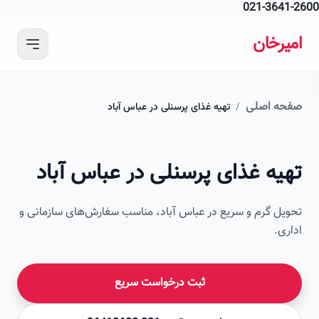
021-364
 محتوای اصلی
رخان
ه اصلی
/
تهیه غذای پرسنلی در عباس آباد
امیرخان
یه غذای پرسنلی در عباس آباد
صویر این صفحه به زودی اضافه می‌شود
ل گرم و سریع در عباس آباد، مناسب سفارش‌های سازمانی و
ی.
ثبت درخواست سریع