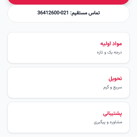
تماس مستقیم: 021-36412600
مواد اولیه
درجه یک و تازه
تحویل
سریع و گرم
پشتیبانی
مشاوره و پیگیری