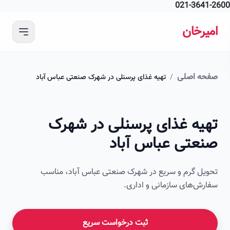
021-364
 محتوای اصلی
رخان
ه اصلی
/
تهیه غذای پرسنلی در شهرک صنعتی عباس آباد
امیرخان
یه غذای پرسنلی در شهرک
صویر این صفحه به زودی اضافه می‌شود
عتی عباس آباد
ل گرم و سریع در شهرک صنعتی عباس آباد، مناسب
ش‌های سازمانی و اداری.
ثبت درخواست سریع