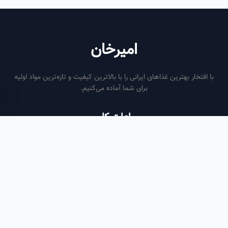
امیرخان
فتخار بهترین غذاهای ایرانی را با بالاترین کیفیت و تازه‌ترین مواد اولیه
برای شما آماده می‌کنیم.
ساعات کاری
هر روز از ساعت ۶ صبح تا ۹ شب
لینک‌های مفید
صفحه اصلی
سفارش سازمانی