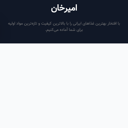
امیرخان
فتخار بهترین غذاهای ایرانی را با بالاترین کیفیت و تازه‌ترین مواد اولیه
برای شما آماده می‌کنیم.
ساعات کاری
هر روز از ساعت ۶ صبح تا ۹ شب
لینک‌های مفید
صفحه اصلی
سفارش سازمانی
مقالات
درباره ما
تماس با ما