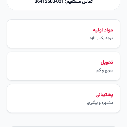
تماس مستقیم: 021-36412600
مواد اولیه
درجه یک و تازه
تحویل
سریع و گرم
پشتیبانی
مشاوره و پیگیری