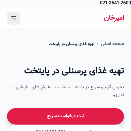
021-364
 محتوای اصلی
رخان
ه اصلی
/
تهیه غذای پرسنلی در پایتخت
امیرخان
یه غذای پرسنلی در پایتخت
صویر این صفحه به زودی اضافه می‌شود
ل گرم و سریع در پایتخت، مناسب سفارش‌های سازمانی و
ی.
ثبت درخواست سریع