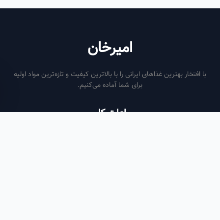
امیرخان
فتخار بهترین غذاهای ایرانی را با بالاترین کیفیت و تازه‌ترین مواد اولیه
برای شما آماده می‌کنیم.
ساعات کاری
هر روز از ساعت ۶ صبح تا ۹ شب
لینک‌های مفید
صفحه اصلی
سفارش سازمانی