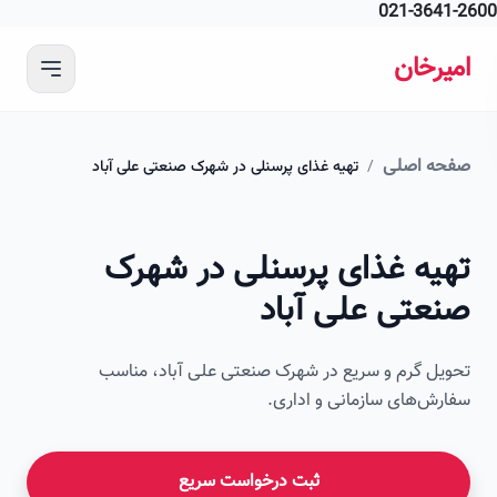
021-364
 محتوای اصلی
رخان
ه اصلی
/
تهیه غذای پرسنلی در شهرک صنعتی علی آباد
امیرخان
یه غذای پرسنلی در شهرک
صویر این صفحه به زودی اضافه می‌شود
عتی علی آباد
ل گرم و سریع در شهرک صنعتی علی آباد، مناسب
ش‌های سازمانی و اداری.
ثبت درخواست سریع