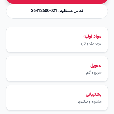
تماس مستقیم: 021-36412600
مواد اولیه
درجه یک و تازه
تحویل
سریع و گرم
پشتیبانی
مشاوره و پیگیری