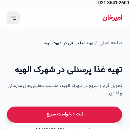
021-364
 محتوای اصلی
رخان
ه اصلی
/
تهیه غذا پرسنلی در شهرک الهیه
امیرخان
یه غذا پرسنلی در شهرک الهیه
صویر این صفحه به زودی اضافه می‌شود
ل گرم و سریع در شهرک الهیه، مناسب سفارش‌های سازمانی
اری.
ثبت درخواست سریع