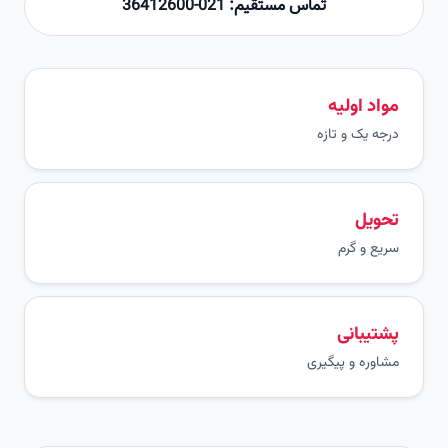
تماس مستقیم: 021-36412600
مواد اولیه
درجه یک و تازه
تحویل
سریع و گرم
پشتیبانی
مشاوره و پیگیری