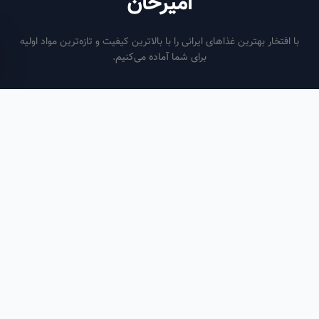
امیرخان
فتخار بهترین غذاهای ایرانی را با بالاترین کیفیت و تازه‌ترین مواد اولیه
برای شما آماده می‌کنیم.
ساعات کاری
هر روز از ساعت ۶ صبح تا ۹ شب
لینک‌های مفید
صفحه اصلی
سفارش سازمانی
مقالات
درباره ما
تماس با ما