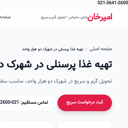
021-3641-2600
فتن به محتوای اصلی
امیرخان
صفحه 
غذای سازمانی • تحویل گرم و سریع
صفحه اصلی
/
تهیه غذا پرسنلی در شهرک دو هزار واحد
تهیه غذا پرسنلی در شهرک دو
تحویل گرم و سریع در شهرک دو هزار واحد، مناسب سفار
ثبت درخواست سریع
تماس مستقیم: 021-36412600