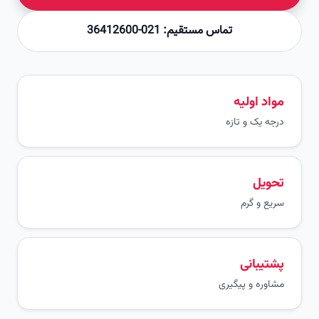
تماس مستقیم: 021-36412600
مواد اولیه
درجه یک و تازه
تحویل
سریع و گرم
پشتیبانی
مشاوره و پیگیری