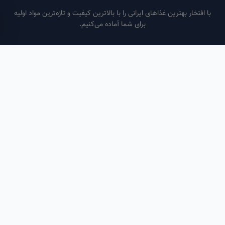
فتخار بهترین غذاهای ایرانی را با بالاترین کیفیت و تازه‌ترین مواد اولیه
برای شما آماده می‌کنیم.
ساعات کاری
هر روز از ساعت ۶ صبح تا ۹ شب
لینک‌های مفید
صفحه اصلی
سفارش سازمانی
مقالات
درباره ما
تماس با ما