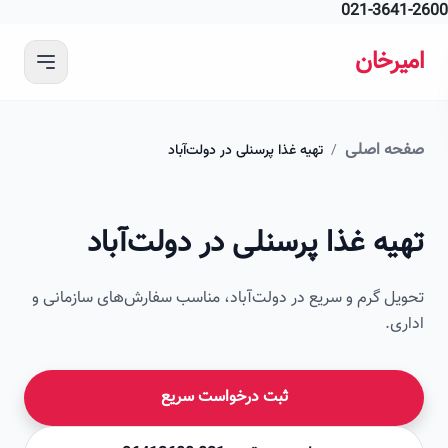
021-364
 محتوای اصلی
رخان
ه اصلی
/
تهیه غذا پرسنلی در دولت‌آباد
امیرخان
ه غذا پرسنلی در دولت‌آباد
صویر این صفحه به زودی اضافه می‌شود
ل گرم و سریع در دولت‌آباد، مناسب سفارش‌های سازمانی و
ی.
ثبت درخواست سریع