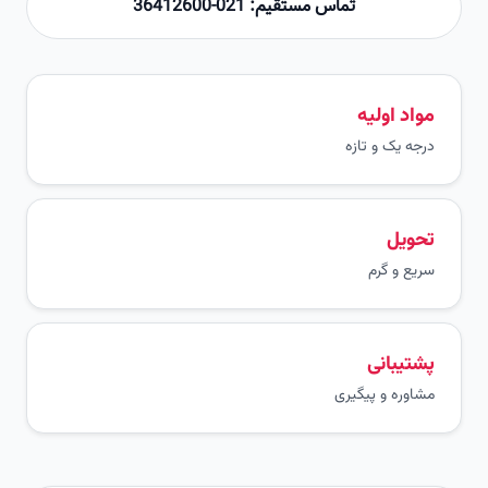
تماس مستقیم: 021-36412600
مواد اولیه
درجه یک و تازه
تحویل
سریع و گرم
پشتیبانی
مشاوره و پیگیری