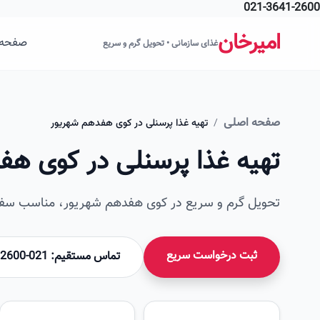
021-3641-2600
فتن به محتوای اصلی
امیرخان
صفحه 
غذای سازمانی • تحویل گرم و سریع
صفحه اصلی
/
تهیه غذا پرسنلی در کوی هفدهم شهریور
تهیه غذا پرسنلی در کوی هف
تحویل گرم و سریع در کوی هفدهم شهریور، مناسب سفار
ثبت درخواست سریع
تماس مستقیم: 021-36412600