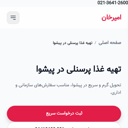
021-364
 محتوای اصلی
رخان
ه اصلی
/
تهیه غذا پرسنلی در پیشوا
امیرخان
ه غذا پرسنلی در پیشوا
صویر این صفحه به زودی اضافه می‌شود
ل گرم و سریع در پیشوا، مناسب سفارش‌های سازمانی و
ی.
ثبت درخواست سریع