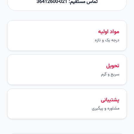
تماس مستقیم: 021-36412600
مواد اولیه
درجه یک و تازه
تحویل
سریع و گرم
پشتیبانی
مشاوره و پیگیری