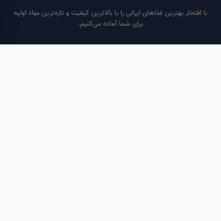
فتخار بهترین غذاهای ایرانی را با بالاترین کیفیت و تازه‌ترین مواد اولیه
برای شما آماده می‌کنیم.
ساعات کاری
هر روز از ساعت ۶ صبح تا ۹ شب
لینک‌های مفید
صفحه اصلی
سفارش سازمانی
مقالات
درباره ما
تماس با ما