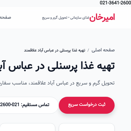
021-3641-2600
فتن به محتوای اصلی
امیرخان
صفحه 
غذای سازمانی • تحویل گرم و سریع
صفحه اصلی
/
تهیه غذا پرسنلی در عباس آباد علاقمند
تهیه غذا پرسنلی در عباس آبا
تحویل گرم و سریع در عباس آباد علاقمند، مناسب سفارش
ثبت درخواست سریع
تماس مستقیم: 021-36412600