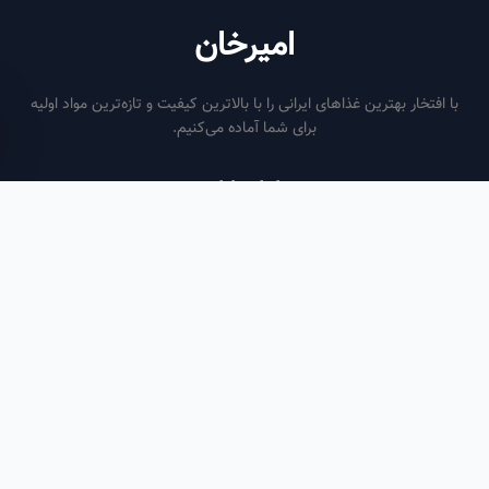
امیرخان
فتخار بهترین غذاهای ایرانی را با بالاترین کیفیت و تازه‌ترین مواد اولیه
برای شما آماده می‌کنیم.
ساعات کاری
هر روز از ساعت ۶ صبح تا ۹ شب
لینک‌های مفید
صفحه اصلی
سفارش سازمانی
مقالات
درباره ما