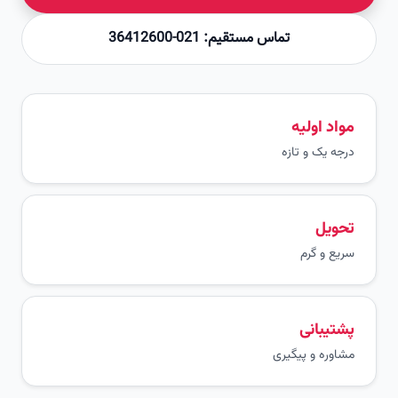
تماس مستقیم: 021-36412600
مواد اولیه
درجه یک و تازه
تحویل
سریع و گرم
پشتیبانی
مشاوره و پیگیری