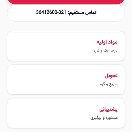
تماس مستقیم: 021-36412600
مواد اولیه
درجه یک و تازه
تحویل
سریع و گرم
پشتیبانی
مشاوره و پیگیری