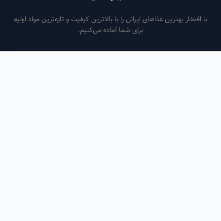
فتخار بهترین غذاهای ایرانی را با بالاترین کیفیت و تازه‌ترین مواد اولیه
برای شما آماده می‌کنیم.
ساعات کاری
هر روز از ساعت ۶ صبح تا ۹ شب
لینک‌های مفید
صفحه اصلی
سفارش سازمانی
مقالات
درباره ما
تماس با ما