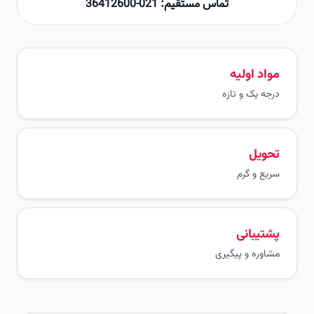
تماس مستقیم: 021-36412600
مواد اولیه
درجه یک و تازه
تحویل
سریع و گرم
پشتیبانی
مشاوره و پیگیری