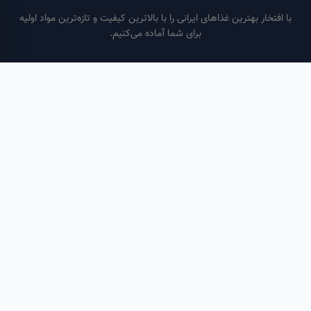
فتخار بهترین غذاهای ایرانی را با بالاترین کیفیت و تازه‌ترین مواد اولیه
برای شما آماده می‌کنیم.
ساعات کاری
هر روز از ساعت ۶ صبح تا ۹ شب
لینک‌های مفید
صفحه اصلی
سفارش سازمانی
مقالات
درباره ما
تماس با ما