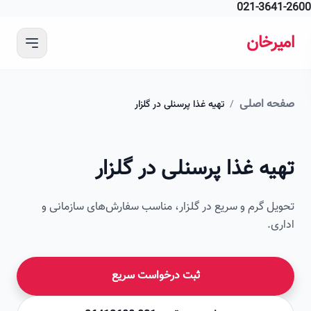
021-364
 محتوای اصلی
رخان
ه اصلی
/
تهیه غذا پرسنلی در گلزار
امیرخان
ه غذا پرسنلی در گلزار
صویر این صفحه به زودی اضافه می‌شود
ل گرم و سریع در گلزار، مناسب سفارش‌های سازمانی و
ی.
ثبت درخواست سریع