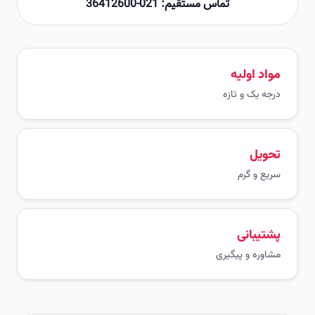
تماس مستقیم: 021-36412600
مواد اولیه
درجه یک و تازه
تحویل
سریع و گرم
پشتیبانی
مشاوره و پیگیری