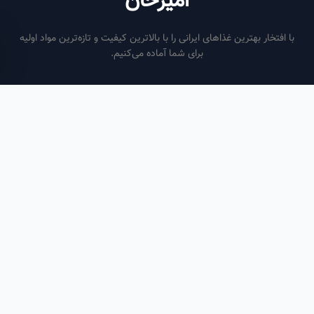
امیرخان
فتخار بهترین غذاهای ایرانی را با بالاترین کیفیت و تازه‌ترین مواد اولیه
برای شما آماده می‌کنیم.
ساعات کاری
هر روز از ساعت ۶ صبح تا ۹ شب
لینک‌های مفید
صفحه اصلی
سفارش سازمانی
مقالات
درباره ما
تماس با ما