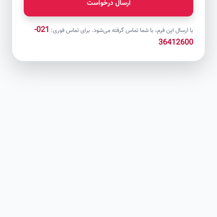
ارسال درخواست
021-
با ارسال این فرم، با شما تماس گرفته می‌شود. برای تماس فوری:
36412600