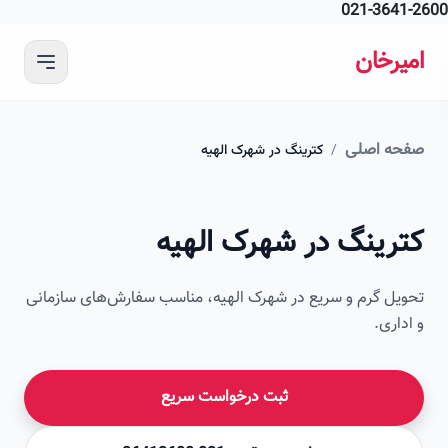
021-364
 محتوای اصلی
رخان
ه اصلی
/
کترینگ در شهرک الهیه
امیرخان
رینگ در شهرک الهیه
صویر این صفحه به زودی اضافه می‌شود
ل گرم و سریع در شهرک الهیه، مناسب سفارش‌های سازمانی
اری.
ثبت درخواست سریع