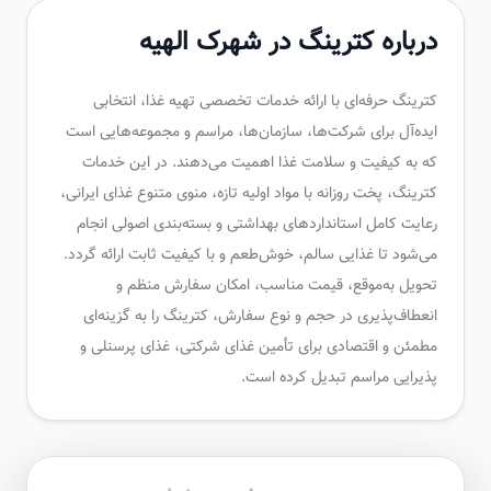
درباره کترینگ در شهرک الهیه
کترینگ حرفه‌ای با ارائه خدمات تخصصی تهیه غذا، انتخابی
ایده‌آل برای شرکت‌ها، سازمان‌ها، مراسم و مجموعه‌هایی است
که به کیفیت و سلامت غذا اهمیت می‌دهند. در این خدمات
کترینگ، پخت روزانه با مواد اولیه تازه، منوی متنوع غذای ایرانی،
رعایت کامل استانداردهای بهداشتی و بسته‌بندی اصولی انجام
می‌شود تا غذایی سالم، خوش‌طعم و با کیفیت ثابت ارائه گردد.
تحویل به‌موقع، قیمت مناسب، امکان سفارش منظم و
انعطاف‌پذیری در حجم و نوع سفارش، کترینگ را به گزینه‌ای
مطمئن و اقتصادی برای تأمین غذای شرکتی، غذای پرسنلی و
پذیرایی مراسم تبدیل کرده است.