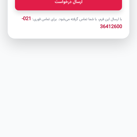
ارسال درخواست
021-
با ارسال این فرم، با شما تماس گرفته می‌شود. برای تماس فوری:
36412600