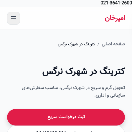
021-364
 محتوای اصلی
رخان
ه اصلی
/
کترینگ در شهرک نرگس
امیرخان
رینگ در شهرک نرگس
صویر این صفحه به زودی اضافه می‌شود
ل گرم و سریع در شهرک نرگس، مناسب سفارش‌های
انی و اداری.
ثبت درخواست سریع