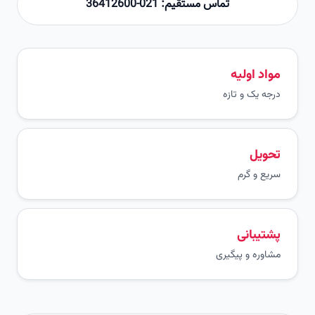
تماس مستقیم: 021-36412600
مواد اولیه
درجه یک و تازه
تحویل
سریع و گرم
پشتیبانی
مشاوره و پیگیری