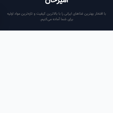
امیرخان
فتخار بهترین غذاهای ایرانی را با بالاترین کیفیت و تازه‌ترین مواد اولیه
برای شما آماده می‌کنیم.
ساعات کاری
هر روز از ساعت ۶ صبح تا ۹ شب
لینک‌های مفید
صفحه اصلی
سفارش سازمانی
مقالات
درباره ما
تماس با ما