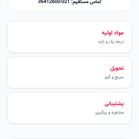
تماس مستقیم: 021-36412600
مواد اولیه
درجه یک و تازه
تحویل
سریع و گرم
پشتیبانی
مشاوره و پیگیری