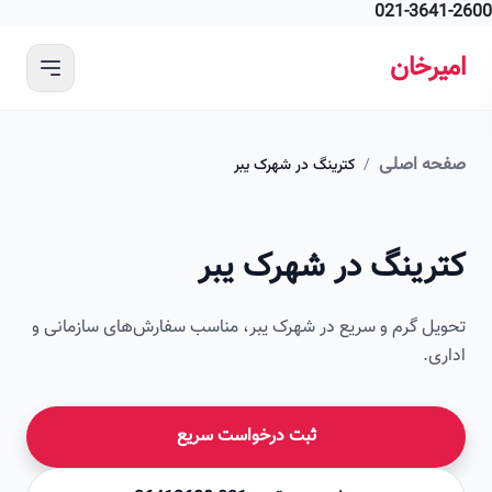
021-364
 محتوای اصلی
رخان
ه اصلی
/
کترینگ در شهرک یبر
امیرخان
رینگ در شهرک یبر
صویر این صفحه به زودی اضافه می‌شود
ل گرم و سریع در شهرک یبر، مناسب سفارش‌های سازمانی و
ی.
ثبت درخواست سریع