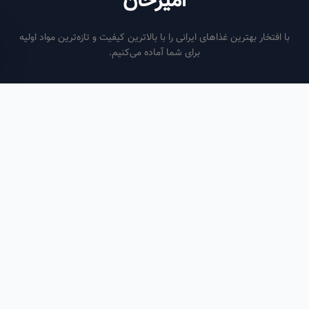
امیرخان
فتخار بهترین غذاهای ایرانی را با بالاترین کیفیت و تازه‌ترین مواد اولیه
برای شما آماده می‌کنیم.
ساعات کاری
هر روز از ساعت ۶ صبح تا ۹ شب
لینک‌های مفید
صفحه اصلی
سفارش سازمانی
مقالات
درباره ما
تماس با ما