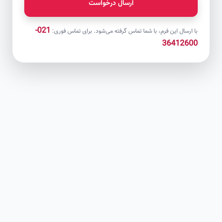
ارسال درخواست
021-
با ارسال این فرم، با شما تماس گرفته می‌شود. برای تماس فوری:
36412600