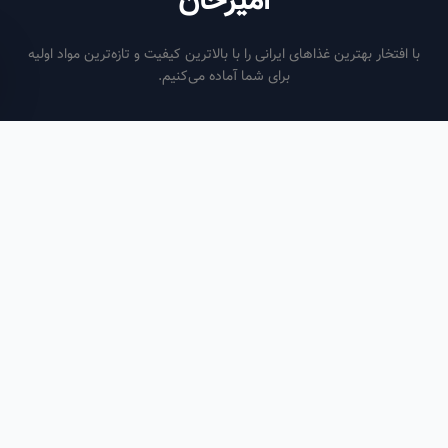
امیرخان
فتخار بهترین غذاهای ایرانی را با بالاترین کیفیت و تازه‌ترین مواد اولیه
برای شما آماده می‌کنیم.
ساعات کاری
هر روز از ساعت ۶ صبح تا ۹ شب
لینک‌های مفید
صفحه اصلی
سفارش سازمانی
مقالات
درباره ما
تماس با ما