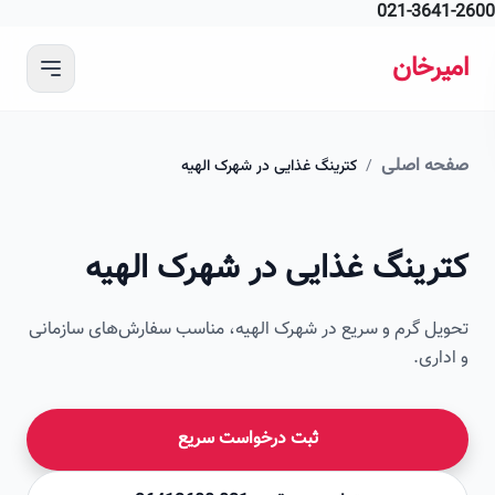
021-364
 محتوای اصلی
رخان
ه اصلی
/
کترینگ غذایی در شهرک الهیه
امیرخان
رینگ غذایی در شهرک الهیه
صویر این صفحه به زودی اضافه می‌شود
ل گرم و سریع در شهرک الهیه، مناسب سفارش‌های سازمانی
اری.
ثبت درخواست سریع