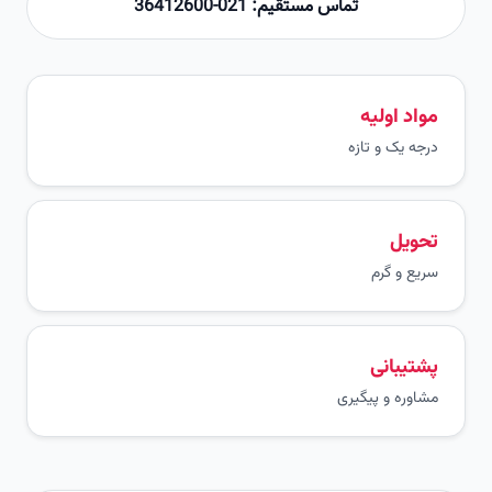
تماس مستقیم: 021-36412600
مواد اولیه
درجه یک و تازه
تحویل
سریع و گرم
پشتیبانی
مشاوره و پیگیری