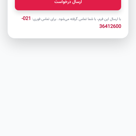
ارسال درخواست
021-
با ارسال این فرم، با شما تماس گرفته می‌شود. برای تماس فوری:
36412600