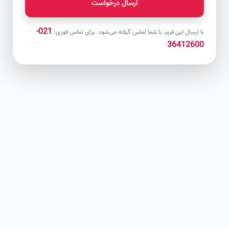
ارسال درخواست
021-
با ارسال این فرم، با شما تماس گرفته می‌شود. برای تماس فوری:
36412600