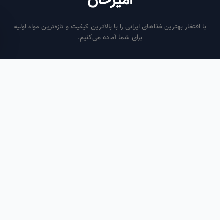
امیرخان
فتخار بهترین غذاهای ایرانی را با بالاترین کیفیت و تازه‌ترین مواد اولیه
برای شما آماده می‌کنیم.
ساعات کاری
هر روز از ساعت ۶ صبح تا ۹ شب
لینک‌های مفید
صفحه اصلی
سفارش سازمانی
مقالات
درباره ما
تماس با ما