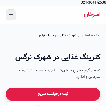
021-364
 محتوای اصلی
رخان
ه اصلی
/
کترینگ غذایی در شهرک نرگس
امیرخان
رینگ غذایی در شهرک نرگس
صویر این صفحه به زودی اضافه می‌شود
ل گرم و سریع در شهرک نرگس، مناسب سفارش‌های
انی و اداری.
ثبت درخواست سریع