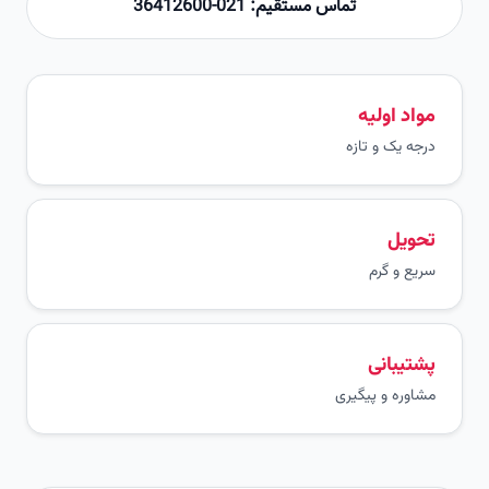
تماس مستقیم: 021-36412600
مواد اولیه
درجه یک و تازه
تحویل
سریع و گرم
پشتیبانی
مشاوره و پیگیری