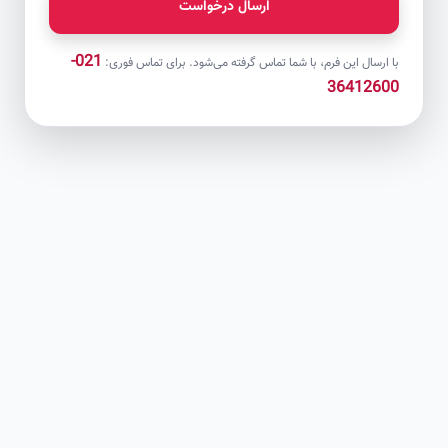
ارسال درخواست
021-
با ارسال این فرم، با شما تماس گرفته می‌شود. برای تماس فوری:
36412600