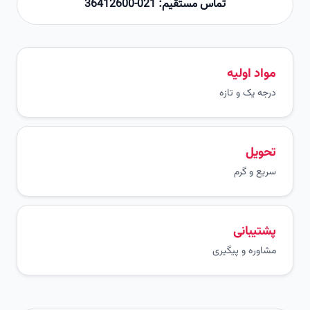
تماس مستقیم: 021-36412600
مواد اولیه
درجه یک و تازه
تحویل
سریع و گرم
پشتیبانی
مشاوره و پیگیری