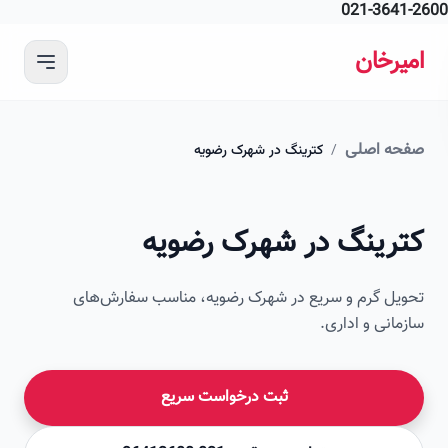
021-364
 محتوای اصلی
رخان
ه اصلی
/
کترینگ در شهرک رضویه
امیرخان
رینگ در شهرک رضویه
صویر این صفحه به زودی اضافه می‌شود
ل گرم و سریع در شهرک رضویه، مناسب سفارش‌های
انی و اداری.
ثبت درخواست سریع