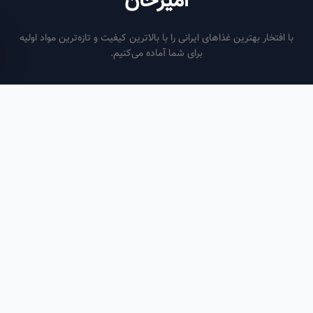
امیرخان
فتخار بهترین غذاهای ایرانی را با بالاترین کیفیت و تازه‌ترین مواد اولیه
برای شما آماده می‌کنیم.
ساعات کاری
هر روز از ساعت ۶ صبح تا ۹ شب
لینک‌های مفید
صفحه اصلی
سفارش سازمانی
مقالات
درباره ما
تماس با ما