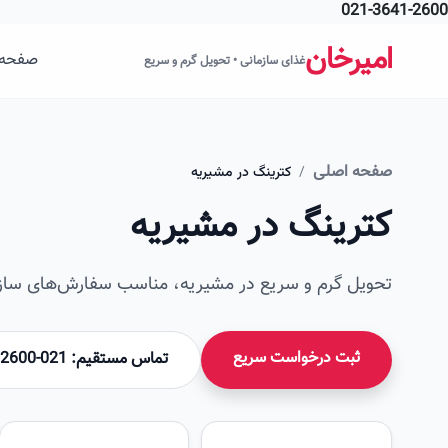
021-3641-2600
فتن به محتوای اصلی
امیرخان
صفحه 
غذای سازمانی • تحویل گرم و سریع
صفحه اصلی
/
کترینگ در مشیریه
کترینگ در مشیریه
تحویل گرم و سریع در مشیریه، مناسب سفارش‌های سازما
ثبت درخواست سریع
تماس مستقیم: 021-36412600