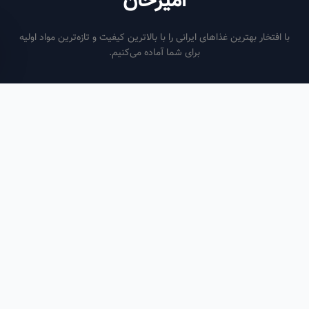
امیرخان
فتخار بهترین غذاهای ایرانی را با بالاترین کیفیت و تازه‌ترین مواد اولیه
برای شما آماده می‌کنیم.
ساعات کاری
هر روز از ساعت ۶ صبح تا ۹ شب
لینک‌های مفید
صفحه اصلی
سفارش سازمانی
مقالات
درباره ما
تماس با ما