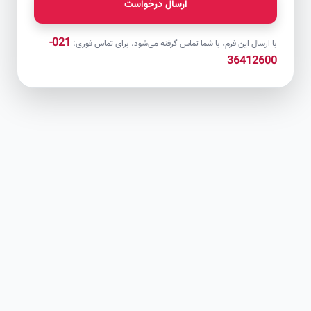
ارسال درخواست
021-
با ارسال این فرم، با شما تماس گرفته می‌شود. برای تماس فوری:
36412600