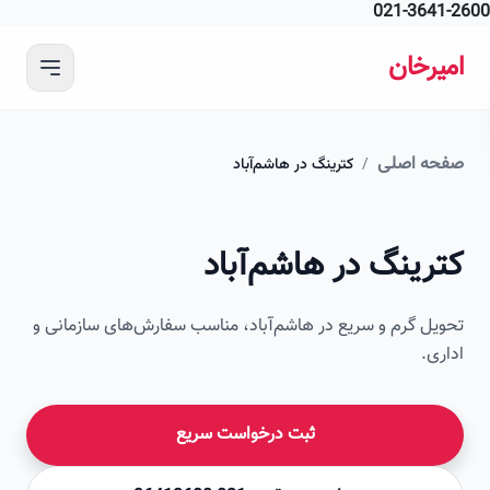
021-364
 محتوای اصلی
رخان
ه اصلی
/
کترینگ در هاشم‌آباد
امیرخان
رینگ در هاشم‌آباد
صویر این صفحه به زودی اضافه می‌شود
ل گرم و سریع در هاشم‌آباد، مناسب سفارش‌های سازمانی و
ی.
ثبت درخواست سریع