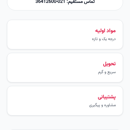
تماس مستقیم: 021-36412600
مواد اولیه
درجه یک و تازه
تحویل
سریع و گرم
پشتیبانی
مشاوره و پیگیری