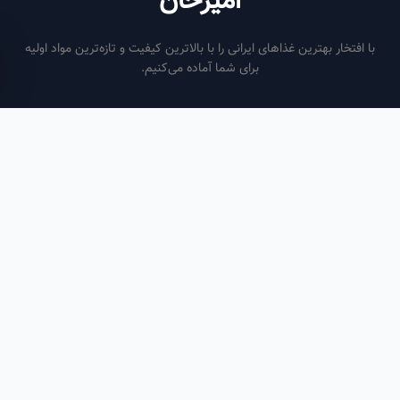
امیرخان
فتخار بهترین غذاهای ایرانی را با بالاترین کیفیت و تازه‌ترین مواد اولیه
برای شما آماده می‌کنیم.
ساعات کاری
هر روز از ساعت ۶ صبح تا ۹ شب
لینک‌های مفید
صفحه اصلی
سفارش سازمانی
مقالات
درباره ما
تماس با ما