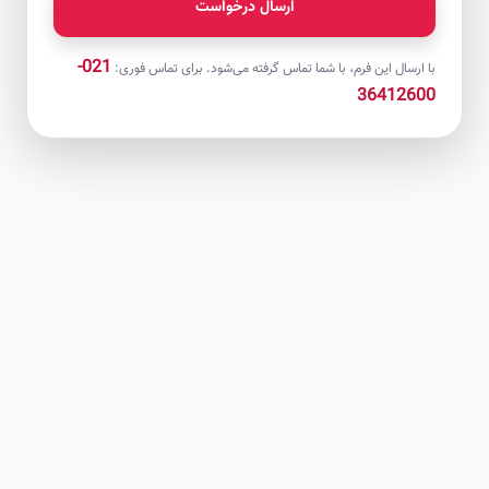
ارسال درخواست
021-
با ارسال این فرم، با شما تماس گرفته می‌شود. برای تماس فوری:
36412600