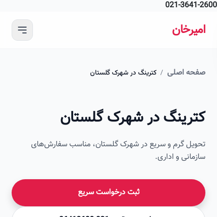
021-364
 محتوای اصلی
رخان
ه اصلی
/
کترینگ در شهرک گلستان
امیرخان
رینگ در شهرک گلستان
صویر این صفحه به زودی اضافه می‌شود
ل گرم و سریع در شهرک گلستان، مناسب سفارش‌های
انی و اداری.
ثبت درخواست سریع