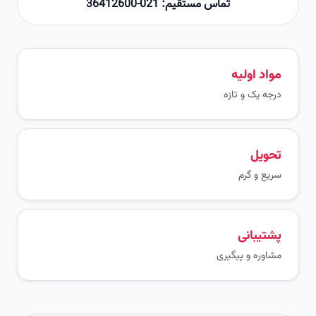
تماس مستقیم: 021-36412600
مواد اولیه
درجه یک و تازه
تحویل
سریع و گرم
پشتیبانی
مشاوره و پیگیری