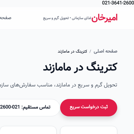
021-3641-2600
فتن به محتوای اصلی
امیرخان
صفحه 
غذای سازمانی • تحویل گرم و سریع
صفحه اصلی
/
کترینگ در مامازند
کترینگ در مامازند
تحویل گرم و سریع در مامازند، مناسب سفارش‌های سازما
ثبت درخواست سریع
تماس مستقیم: 021-36412600