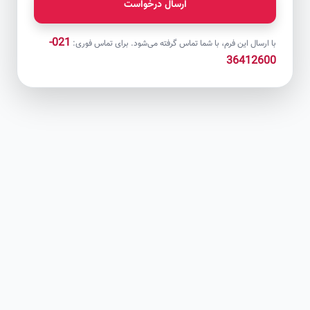
ارسال درخواست
021-
با ارسال این فرم، با شما تماس گرفته می‌شود. برای تماس فوری:
36412600