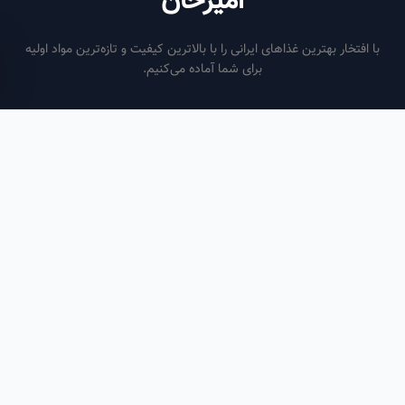
امیرخان
فتخار بهترین غذاهای ایرانی را با بالاترین کیفیت و تازه‌ترین مواد اولیه
برای شما آماده می‌کنیم.
ساعات کاری
هر روز از ساعت ۶ صبح تا ۹ شب
لینک‌های مفید
صفحه اصلی
سفارش سازمانی
مقالات
درباره ما
تماس با ما