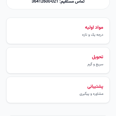
تماس مستقیم: 021-36412600
مواد اولیه
درجه یک و تازه
تحویل
سریع و گرم
پشتیبانی
مشاوره و پیگیری