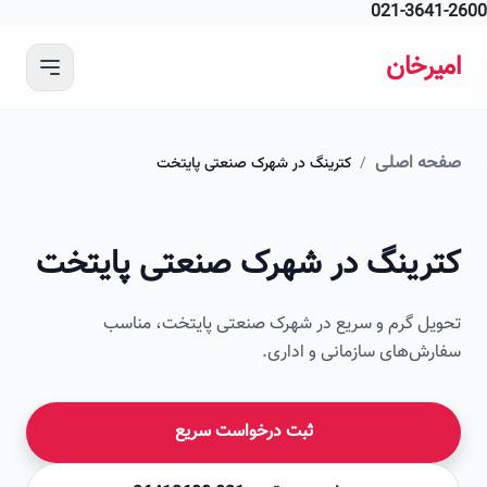
021-364
 محتوای اصلی
رخان
ه اصلی
/
کترینگ در شهرک صنعتی پایتخت
امیرخان
رینگ در شهرک صنعتی پایتخت
صویر این صفحه به زودی اضافه می‌شود
ل گرم و سریع در شهرک صنعتی پایتخت، مناسب
ش‌های سازمانی و اداری.
ثبت درخواست سریع