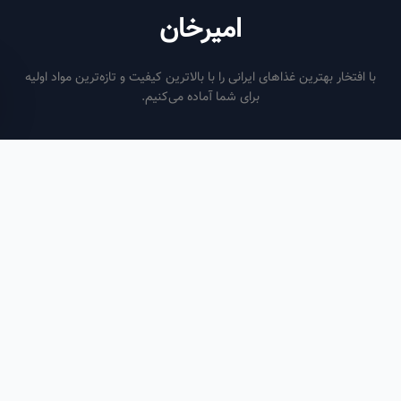
امیرخان
فتخار بهترین غذاهای ایرانی را با بالاترین کیفیت و تازه‌ترین مواد اولیه
برای شما آماده می‌کنیم.
ساعات کاری
هر روز از ساعت ۶ صبح تا ۹ شب
لینک‌های مفید
صفحه اصلی
سفارش سازمانی
مقالات
درباره ما
تماس با ما