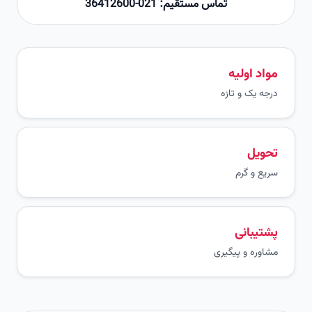
تماس مستقیم: 021-36412600
مواد اولیه
درجه یک و تازه
تحویل
سریع و گرم
پشتیبانی
مشاوره و پیگیری