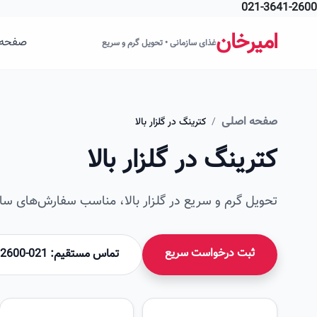
021-3641-2600
فتن به محتوای اصلی
امیرخان
صفحه 
غذای سازمانی • تحویل گرم و سریع
صفحه اصلی
/
کترینگ در گلزار بالا
کترینگ در گلزار بالا
تحویل گرم و سریع در گلزار بالا، مناسب سفارش‌های سازم
ثبت درخواست سریع
تماس مستقیم: 021-36412600