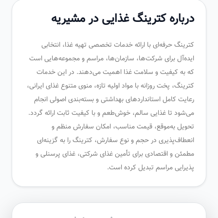
درباره کترینگ غذایی در مشیریه
کترینگ حرفه‌ای با ارائه خدمات تخصصی تهیه غذا، انتخابی
ایده‌آل برای شرکت‌ها، سازمان‌ها، مراسم و مجموعه‌هایی است
که به کیفیت و سلامت غذا اهمیت می‌دهند. در این خدمات
کترینگ، پخت روزانه با مواد اولیه تازه، منوی متنوع غذای ایرانی،
رعایت کامل استانداردهای بهداشتی و بسته‌بندی اصولی انجام
می‌شود تا غذایی سالم، خوش‌طعم و با کیفیت ثابت ارائه گردد.
تحویل به‌موقع، قیمت مناسب، امکان سفارش منظم و
انعطاف‌پذیری در حجم و نوع سفارش، کترینگ را به گزینه‌ای
مطمئن و اقتصادی برای تأمین غذای شرکتی، غذای پرسنلی و
پذیرایی مراسم تبدیل کرده است.