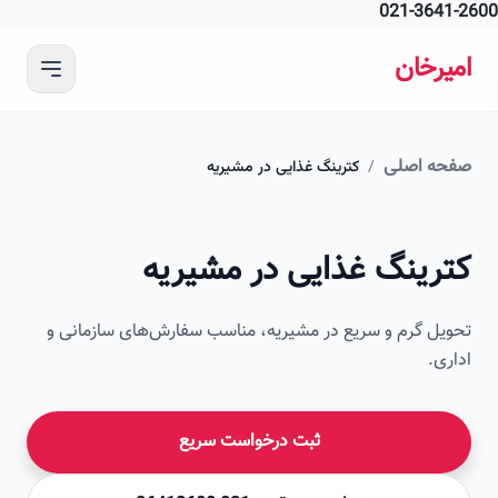
021-364
 محتوای اصلی
رخان
ه اصلی
/
کترینگ غذایی در مشیریه
امیرخان
رینگ غذایی در مشیریه
صویر این صفحه به زودی اضافه می‌شود
ل گرم و سریع در مشیریه، مناسب سفارش‌های سازمانی و
ی.
ثبت درخواست سریع