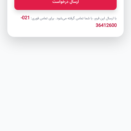
ارسال درخواست
021-
با ارسال این فرم، با شما تماس گرفته می‌شود. برای تماس فوری:
36412600