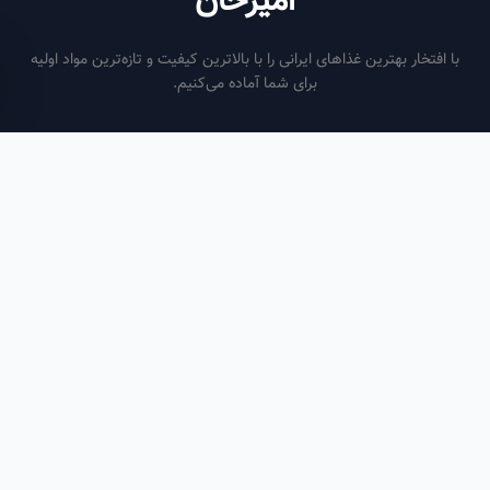
امیرخان
فتخار بهترین غذاهای ایرانی را با بالاترین کیفیت و تازه‌ترین مواد اولیه
برای شما آماده می‌کنیم.
ساعات کاری
هر روز از ساعت ۶ صبح تا ۹ شب
لینک‌های مفید
صفحه اصلی
سفارش سازمانی
مقالات
درباره ما
تماس با ما