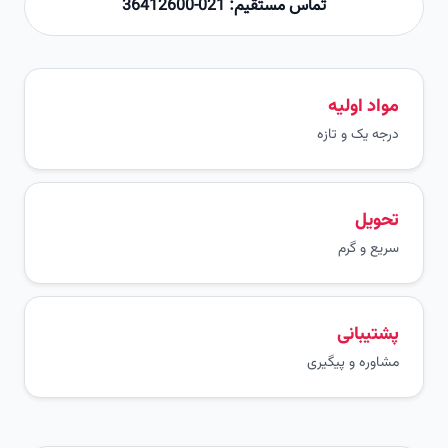
تماس مستقیم: 021-36412600
مواد اولیه
درجه یک و تازه
تحویل
سریع و گرم
پشتیبانی
مشاوره و پیگیری