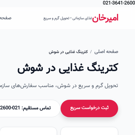
021-3641-2600
فتن به محتوای اصلی
امیرخان
صفحه 
غذای سازمانی • تحویل گرم و سریع
صفحه اصلی
/
کترینگ غذایی در شوش
کترینگ غذایی در شوش
تحویل گرم و سریع در شوش، مناسب سفارش‌های سازمان
ثبت درخواست سریع
تماس مستقیم: 021-36412600