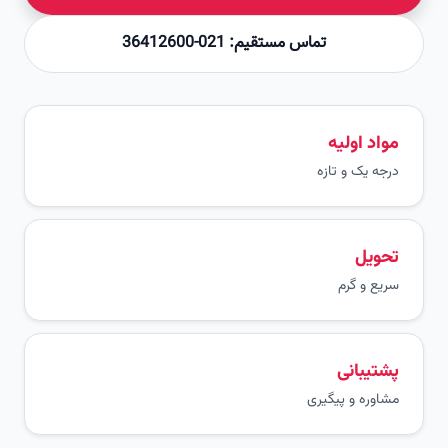
تماس مستقیم: 021-36412600
مواد اولیه
درجه یک و تازه
تحویل
سریع و گرم
پشتیبانی
مشاوره و پیگیری