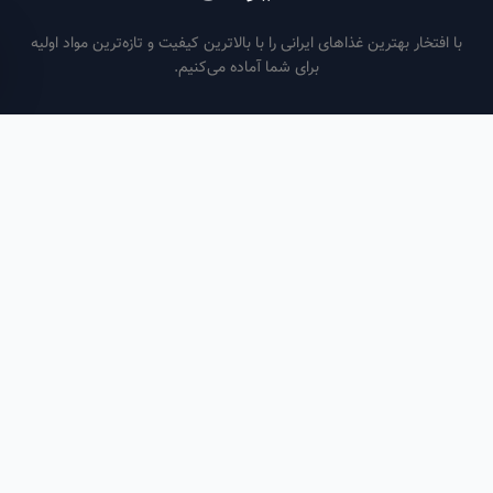
فتخار بهترین غذاهای ایرانی را با بالاترین کیفیت و تازه‌ترین مواد اولیه
برای شما آماده می‌کنیم.
ساعات کاری
هر روز از ساعت ۶ صبح تا ۹ شب
لینک‌های مفید
صفحه اصلی
سفارش سازمانی
مقالات
درباره ما
تماس با ما