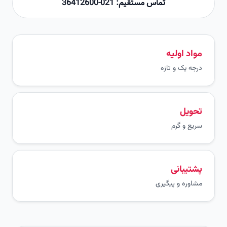
تماس مستقیم: 021-36412600
مواد اولیه
درجه یک و تازه
تحویل
سریع و گرم
پشتیبانی
مشاوره و پیگیری