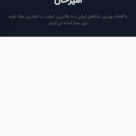
امیرخان
فتخار بهترین غذاهای ایرانی را با بالاترین کیفیت و تازه‌ترین مواد اولیه
برای شما آماده می‌کنیم.
ساعات کاری
هر روز از ساعت ۶ صبح تا ۹ شب
لینک‌های مفید
صفحه اصلی
سفارش سازمانی
مقالات
درباره ما
تماس با ما