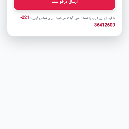
ارسال درخواست
021-
با ارسال این فرم، با شما تماس گرفته می‌شود. برای تماس فوری:
36412600