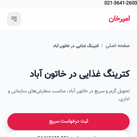
021-364
 محتوای اصلی
رخان
ه اصلی
/
کترینگ غذایی در خاتون آباد
امیرخان
رینگ غذایی در خاتون آباد
صویر این صفحه به زودی اضافه می‌شود
ل گرم و سریع در خاتون آباد، مناسب سفارش‌های سازمانی و
ی.
ثبت درخواست سریع