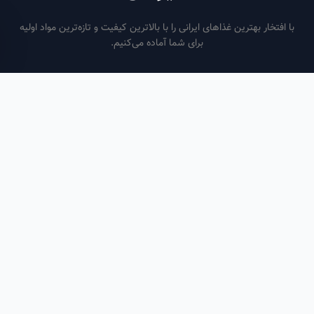
فتخار بهترین غذاهای ایرانی را با بالاترین کیفیت و تازه‌ترین مواد اولیه
برای شما آماده می‌کنیم.
ساعات کاری
هر روز از ساعت ۶ صبح تا ۹ شب
لینک‌های مفید
صفحه اصلی
سفارش سازمانی
مقالات
درباره ما
تماس با ما