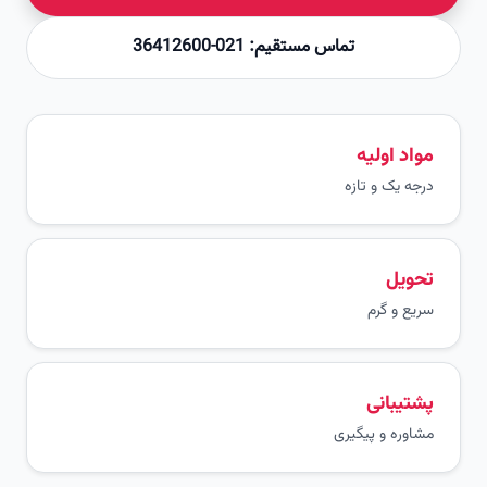
تماس مستقیم: 021-36412600
مواد اولیه
درجه یک و تازه
تحویل
سریع و گرم
پشتیبانی
مشاوره و پیگیری