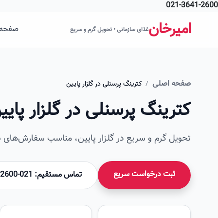
021-3641-2600
فتن به محتوای اصلی
امیرخان
صفحه 
غذای سازمانی • تحویل گرم و سریع
صفحه اصلی
/
کترینگ پرسنلی در گلزار پایین
کترینگ پرسنلی در گلزار پایی
تحویل گرم و سریع در گلزار پایین، مناسب سفارش‌های سا
ثبت درخواست سریع
تماس مستقیم: 021-36412600