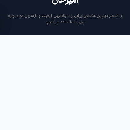
امیرخان
فتخار بهترین غذاهای ایرانی را با بالاترین کیفیت و تازه‌ترین مواد اولیه
برای شما آماده می‌کنیم.
ساعات کاری
هر روز از ساعت ۶ صبح تا ۹ شب
لینک‌های مفید
صفحه اصلی
سفارش سازمانی
مقالات
درباره ما
تماس با ما