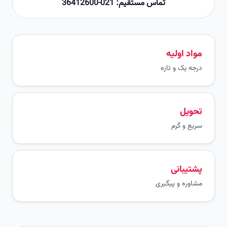
تماس مستقیم: 021-36412600
مواد اولیه
درجه یک و تازه
تحویل
سریع و گرم
پشتیبانی
مشاوره و پیگیری