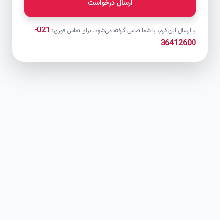
ارسال درخواست
021-
با ارسال این فرم، با شما تماس گرفته می‌شود. برای تماس فوری:
36412600