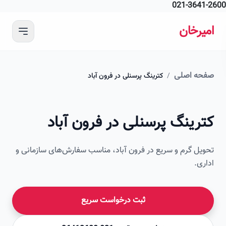
021-364
 محتوای اصلی
رخان
ه اصلی
/
کترینگ پرسنلی در فرون آباد
امیرخان
رینگ پرسنلی در فرون آباد
صویر این صفحه به زودی اضافه می‌شود
ل گرم و سریع در فرون آباد، مناسب سفارش‌های سازمانی و
ی.
ثبت درخواست سریع