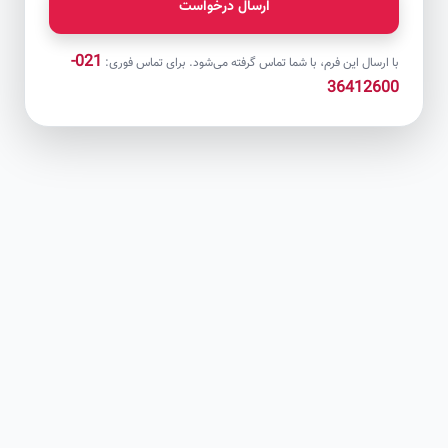
ارسال درخواست
021-
با ارسال این فرم، با شما تماس گرفته می‌شود. برای تماس فوری:
36412600