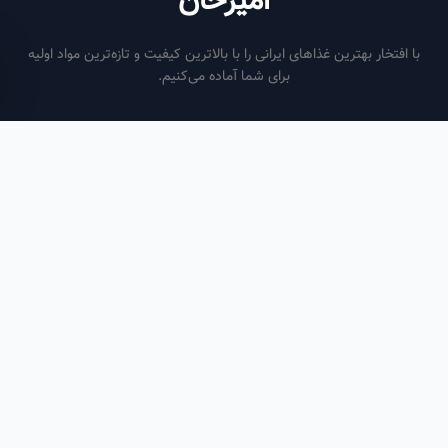
امیرخان
فتخار بهترین غذاهای ایرانی را با بالاترین کیفیت و تازه‌ترین مواد اولیه
برای شما آماده می‌کنیم.
ساعات کاری
هر روز از ساعت ۶ صبح تا ۹ شب
لینک‌های مفید
صفحه اصلی
سفارش سازمانی
مقالات
درباره ما
تماس با ما