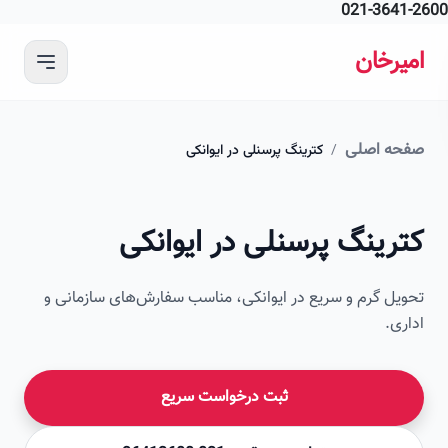
021-364
 محتوای اصلی
رخان
ه اصلی
/
کترینگ پرسنلی در ایوانکی
امیرخان
رینگ پرسنلی در ایوانکی
صویر این صفحه به زودی اضافه می‌شود
ل گرم و سریع در ایوانکی، مناسب سفارش‌های سازمانی و
ی.
ثبت درخواست سریع