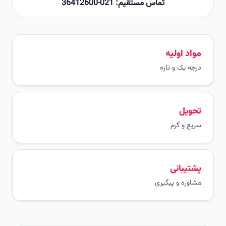
تماس مستقیم: 021-36412600
مواد اولیه
درجه یک و تازه
تحویل
سریع و گرم
پشتیبانی
مشاوره و پیگیری