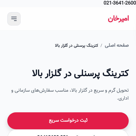
021-364
 محتوای اصلی
رخان
ه اصلی
/
کترینگ پرسنلی در گلزار بالا
امیرخان
ینگ پرسنلی در گلزار بالا
صویر این صفحه به زودی اضافه می‌شود
ل گرم و سریع در گلزار بالا، مناسب سفارش‌های سازمانی و
ی.
ثبت درخواست سریع