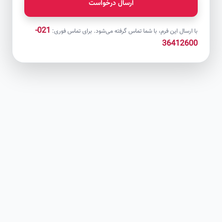
ارسال درخواست
021-
با ارسال این فرم، با شما تماس گرفته می‌شود. برای تماس فوری:
36412600