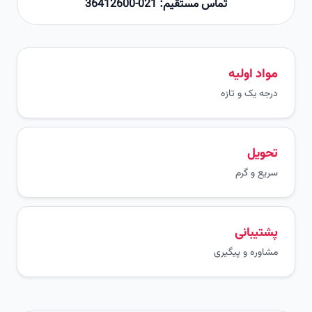
تماس مستقیم: 021-36412600
مواد اولیه
درجه یک و تازه
تحویل
سریع و گرم
پشتیبانی
مشاوره و پیگیری