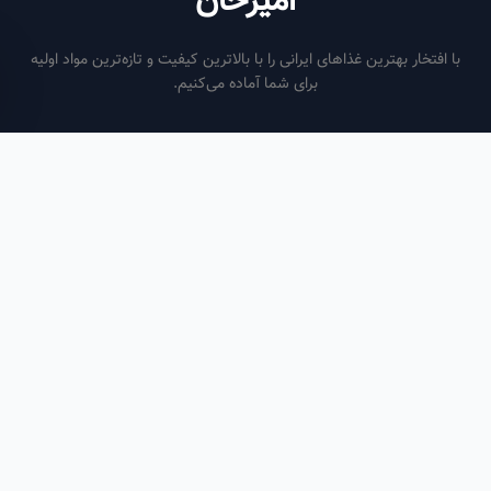
امیرخان
فتخار بهترین غذاهای ایرانی را با بالاترین کیفیت و تازه‌ترین مواد اولیه
برای شما آماده می‌کنیم.
ساعات کاری
هر روز از ساعت ۶ صبح تا ۹ شب
لینک‌های مفید
صفحه اصلی
سفارش سازمانی
مقالات
درباره ما
تماس با ما