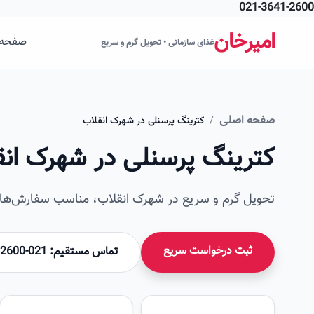
021-3641-2600
فتن به محتوای اصلی
امیرخان
صفحه 
غذای سازمانی • تحویل گرم و سریع
صفحه اصلی
/
کترینگ پرسنلی در شهرک انقلاب
کترینگ پرسنلی در شهرک انق
تحویل گرم و سریع در شهرک انقلاب، مناسب سفارش‌های 
ثبت درخواست سریع
تماس مستقیم: 021-36412600