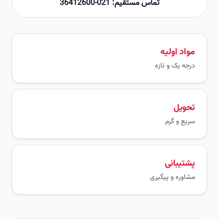
تماس مستقیم: 021-36412600
مواد اولیه
درجه یک و تازه
تحویل
سریع و گرم
پشتیبانی
مشاوره و پیگیری