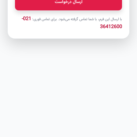
ارسال درخواست
021-
با ارسال این فرم، با شما تماس گرفته می‌شود. برای تماس فوری:
36412600