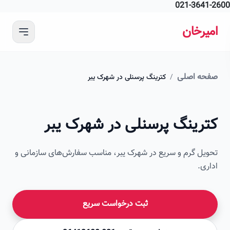
021-364
 محتوای اصلی
رخان
ه اصلی
/
کترینگ پرسنلی در شهرک یبر
امیرخان
رینگ پرسنلی در شهرک یبر
صویر این صفحه به زودی اضافه می‌شود
ل گرم و سریع در شهرک یبر، مناسب سفارش‌های سازمانی و
ی.
ثبت درخواست سریع