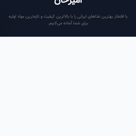
امیرخان
فتخار بهترین غذاهای ایرانی را با بالاترین کیفیت و تازه‌ترین مواد اولیه
برای شما آماده می‌کنیم.
ساعات کاری
هر روز از ساعت ۶ صبح تا ۹ شب
لینک‌های مفید
صفحه اصلی
سفارش سازمانی
مقالات
درباره ما
تماس با ما