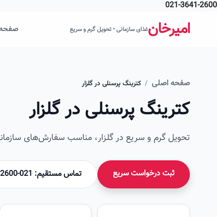
021-3641-2600
فتن به محتوای اصلی
امیرخان
صفحه 
غذای سازمانی • تحویل گرم و سریع
صفحه اصلی
/
کترینگ پرسنلی در گلزار
کترینگ پرسنلی در گلزار
تحویل گرم و سریع در گلزار، مناسب سفارش‌های سازمانی
ثبت درخواست سریع
تماس مستقیم: 021-36412600